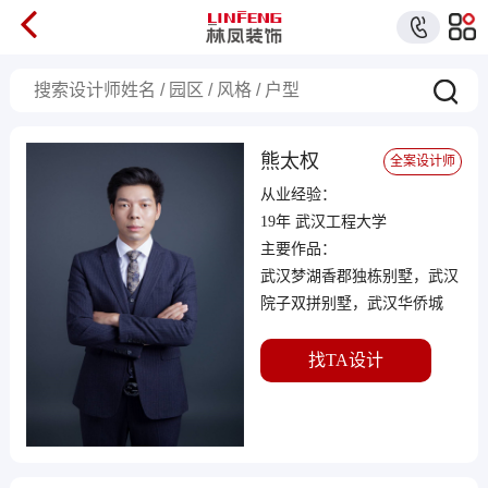
熊太权
全案设计师
从业经验：
19年 武汉工程大学
主要作品：
武汉梦湖香郡独栋别墅，武汉
院子双拼别墅，武汉华侨城
236平大平层，青山樽196平大
平层
找TA设计