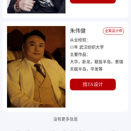
朱伟健
全案设计师
从业经验：
11年 武汉纺织大学
主要作品：
大华，卧龙，联投半岛，景瑞
天赋半岛，华发等
找TA设计
没有更多信息