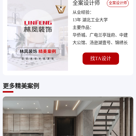
全案设计师
全案设计师
从业经验：
13年 湖北工业大学
主要作品：
华侨城、广电兰亭珑府、中建
大公馆、汤逊湖壹号、锦绣长
江、御江苑、武汉天地等
找TA设计
更多精美案例