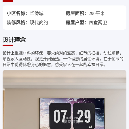
小区名称：
华侨城
房屋面积：
290平米
装修风格：
现代简约
房屋户型：
四室两卫
设计理念
设计上重视材料的环保，要求绝对的空高，细节的把控，动线顺畅，
珍视家人互动性，视觉开阔通透。一个理想的居住环境，在于忙碌的
日常中觅得休憩身心的惬意，感受家人在一起的幸福日常。